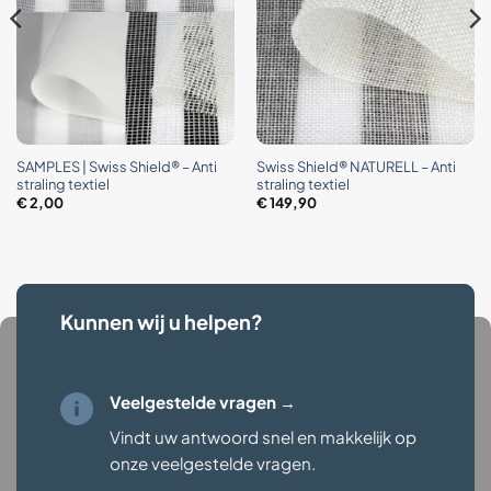
SAMPLES | Swiss Shield® – Anti
Swiss Shield® NATURELL – Anti
straling textiel
straling textiel
€
2,00
€
149,90
Kunnen wij u helpen?
Veelgestelde vragen →
Vindt uw antwoord snel en makkelijk op
onze veelgestelde vragen
.