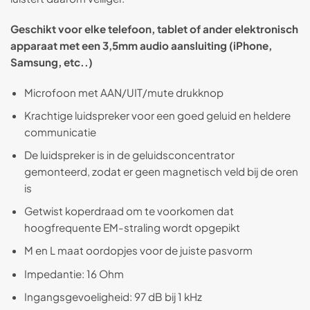
Geschikt voor elke telefoon, tablet of ander elektronisch
apparaat met een 3,5mm audio aansluiting (iPhone,
Samsung, etc..)
Microfoon met AAN/UIT/mute drukknop
Krachtige luidspreker voor een goed geluid en heldere
communicatie
De luidspreker is in de geluidsconcentrator
gemonteerd, zodat er geen magnetisch veld bij de oren
is
Getwist koperdraad om te voorkomen dat
hoogfrequente EM-straling wordt opgepikt
M en L maat oordopjes voor de juiste pasvorm
Impedantie: 16 Ohm
Ingangsgevoeligheid: 97 dB bij 1 kHz