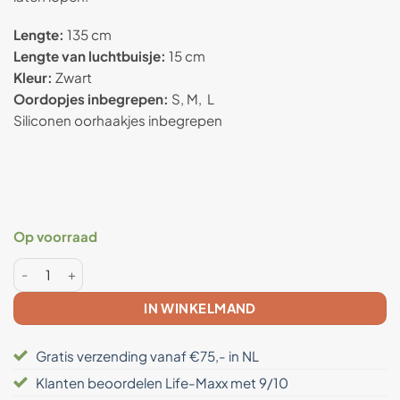
Lengte:
135 cm
Lengte van luchtbuisje:
15 cm
Kleur:
Zwart
Oordopjes inbegrepen:
S, M, L
Siliconen oorhaakjes inbegrepen
Op voorraad
Anti straling airtube headset - Jack Port Aantal
IN WINKELMAND
Gratis verzending vanaf €75,- in NL
Klanten beoordelen Life-Maxx met 9/10