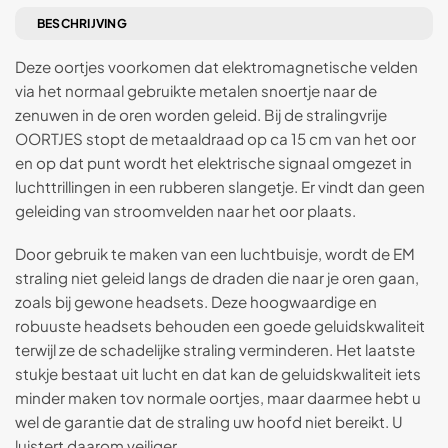
BESCHRIJVING
Deze oortjes voorkomen dat elektromagnetische velden
via het normaal gebruikte metalen snoertje naar de
zenuwen in de oren worden geleid. Bij de stralingvrije
OORTJES stopt de metaaldraad op ca 15 cm van het oor
en op dat punt wordt het elektrische signaal omgezet in
luchttrillingen in een rubberen slangetje. Er vindt dan geen
geleiding van stroomvelden naar het oor plaats.
Door gebruik te maken van een luchtbuisje, wordt de EM
straling niet geleid langs de draden die naar je oren gaan,
zoals bij gewone headsets. Deze hoogwaardige en
robuuste headsets behouden een goede geluidskwaliteit
terwijl ze de schadelijke straling verminderen. Het laatste
stukje bestaat uit lucht en dat kan de geluidskwaliteit iets
minder maken tov normale oortjes, maar daarmee hebt u
wel de garantie dat de straling uw hoofd niet bereikt. U
luistert daarom veiliger.