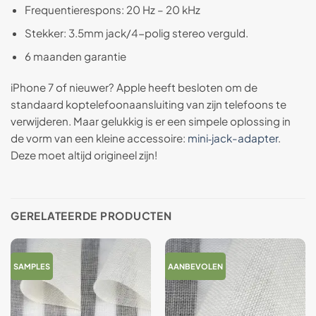
Frequentierespons: 20 Hz – 20 kHz
Stekker: 3.5mm jack/4-polig stereo verguld.
6 maanden garantie
iPhone 7 of nieuwer? Apple heeft besloten om de
standaard koptelefoonaansluiting van zijn telefoons te
verwijderen. Maar gelukkig is er een simpele oplossing in
de vorm van een kleine accessoire:
mini‑jack-adapter
.
Deze moet altijd origineel zijn!
GERELATEERDE PRODUCTEN
SAMPLES
AANBEVOLEN