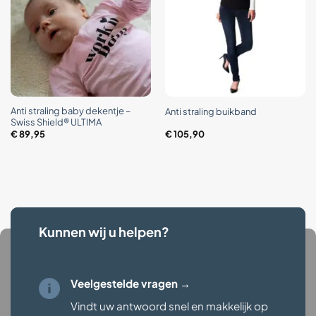
Anti straling baby dekentje –
Anti straling buikband
Swiss Shield® ULTIMA
€
89,95
€
105,90
Kunnen wij u helpen?
Veelgestelde vragen →
Vindt uw antwoord snel en makkelijk op