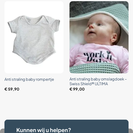
Anti straling baby omslagdoek –
Anti straling baby rompertje
Swiss Shield® ULTIMA
€
59,90
€
99,00
Kunnen wij u helpen?