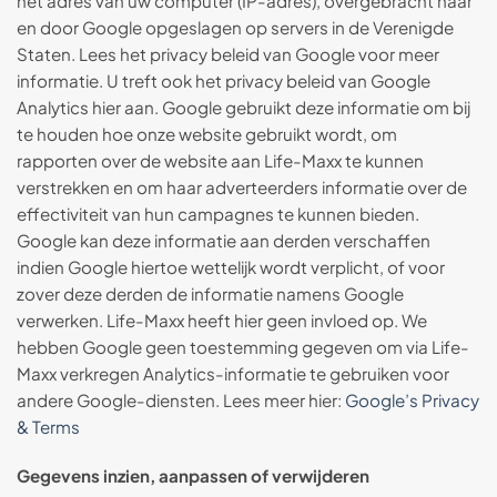
het adres van uw computer (IP-adres), overgebracht naar
en door Google opgeslagen op servers in de Verenigde
Staten. Lees het privacy beleid van Google voor meer
informatie. U treft ook het privacy beleid van Google
Analytics hier aan. Google gebruikt deze informatie om bij
te houden hoe onze website gebruikt wordt, om
rapporten over de website aan Life-Maxx te kunnen
verstrekken en om haar adverteerders informatie over de
effectiviteit van hun campagnes te kunnen bieden.
Google kan deze informatie aan derden verschaffen
indien Google hiertoe wettelijk wordt verplicht, of voor
zover deze derden de informatie namens Google
verwerken. Life-Maxx heeft hier geen invloed op. We
hebben Google geen toestemming gegeven om via Life-
Maxx verkregen Analytics-informatie te gebruiken voor
andere Google-diensten. Lees meer hier:
Google’s Privacy
& Terms
Gegevens inzien, aanpassen of verwijderen