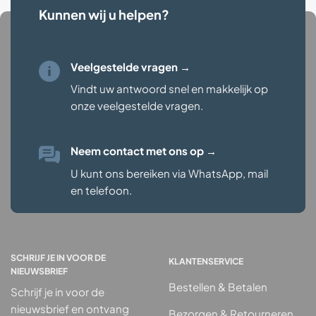
Kunnen wij u helpen?
Veelgestelde vragen →
Vindt uw antwoord snel en makkelijk op
onze veelgestelde vragen
.
Neem contact met ons op
→
U kunt ons bereiken via WhatsApp, mail
en telefoon.
SCHRIJF JE IN VOOR DE
KLANTENSERVICE
NIEUWSBRIEF
Bestellen & Betalen
Schrijf je in voor de
nieuwsbrief en ontvang
Bezorgen & Retourneren