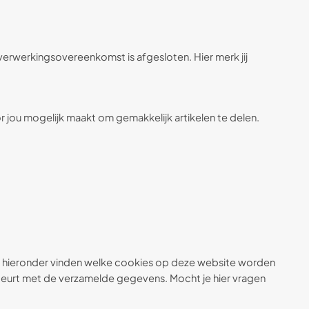
verwerkingsovereenkomst is afgesloten. Hier merk jij
or jou mogelijk maakt om gemakkelijk artikelen te delen.
n je hieronder vinden welke cookies op deze website worden
ebeurt met de verzamelde gegevens. Mocht je hier vragen