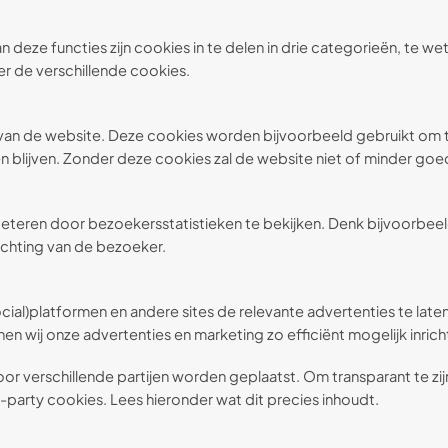
 deze functies zijn cookies in te delen in drie categorieën, te w
er de verschillende cookies.
g van de website. Deze cookies worden bijvoorbeeld gebruikt om 
en blijven. Zonder deze cookies zal de website niet of minder go
beteren door bezoekersstatistieken te bekijken. Denk bijvoorbee
chting van de bezoeker.
l)platformen en andere sites de relevante advertenties te laten 
nnen wij onze advertenties en marketing zo efficiënt mogelijk inri
r verschillende partijen worden geplaatst. Om transparant te zij
-party cookies. Lees hieronder wat dit precies inhoudt.