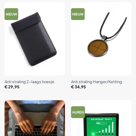
NIEUW
NIEUW
Anti straling 2-laags hoesje
Anti straling Hanger/Ketting
€
29,95
€
34,95
HUREN