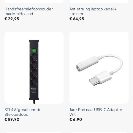
Handsfree telefoonhouder
Anti straling laptop kabel +
made in Holland
stekker
€
29,95
€
64,95
STL4 Afgeschermde
Jack Port naar USB-C Adapter –
Stekkerdoos
Wit
€
89,90
€
6,90