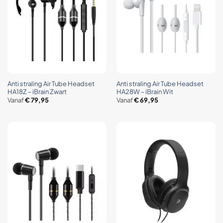
Anti straling Air Tube Headset
Anti straling Air Tube Headset
HA18Z – iBrain Zwart
HA28W – iBrain Wit
Vanaf
€
79,95
Vanaf
€
69,95