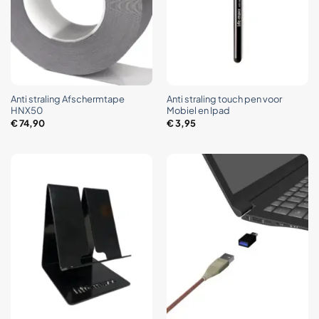
Anti straling Afschermtape
Anti straling touch pen voor
HNX50
Mobiel en Ipad
€
74,90
€
3,95