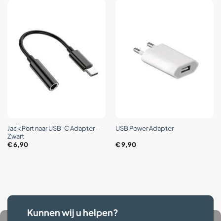
Jack Port naar USB-C Adapter –
USB Power Adapter
Zwart
€
6,90
€
9,90
Kunnen wij u helpen?