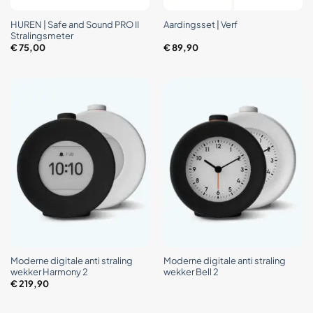
HUREN | Safe and Sound PRO II
Aardingsset | Verf
Stralingsmeter
€
75,00
€
89,90
Moderne digitale anti straling
Moderne digitale anti straling
wekker Harmony 2
wekker Bell 2
€
219,90