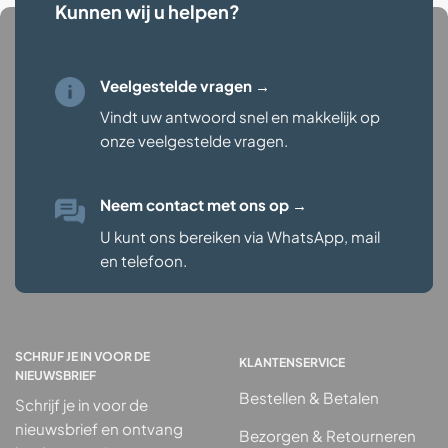
Kunnen wij u helpen?
Veelgestelde vragen →
Vindt uw antwoord snel en makkelijk op
onze veelgestelde vragen
.
Neem contact met ons op
→
U kunt ons bereiken via WhatsApp, mail
en telefoon.
SCHRIJF JE IN VOOR DE
KLANTENSERVICE
NIEUWSBRIEF
Bestellen & Betalen
Schrijf je in voor de
nieuwsbrief en ontvang
Bezorgen & Retourneren