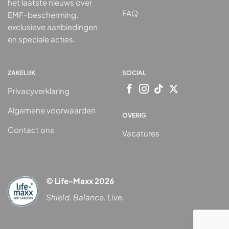
het laatste nieuws over
FAQ
EMF-bescherming,
exclusieve aanbiedingen
en speciale acties.
ZAKELIJK
SOCIAL
Privacyverklaring
Algemene voorwaarden
OVERIG
Contact ons
Vacatures
© Life-Maxx 2026
Shield. Balance. Live.