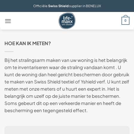
Ga
Officiële
Swiss Shield
supplier in BENELUX
naar
inhoud
0
HOE KAN IK METEN?
Bij het stralingsarm maken van uw woning is het belangrijk
om te inventariseren waar de straling vandaan komt . U
kunt de woning dan heel gericht beschermen door gebruik
te maken van Swiss Shield textiel of Yshield verf. U kunt zelf
meten met onze meters of u huurt een expert in. Het is
belangrijk om uzelf op de juiste manier te beschermen.
Soms gebeurt dit op een verkeerde manier en heeft de
bescherming een tegengesteld effect.