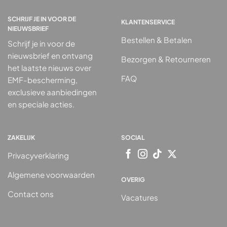
SCHRIJF JE IN VOOR DE
KLANTENSERVICE
NIEUWSBRIEF
Bestellen & Betalen
Schrijf je in voor de
nieuwsbrief en ontvang
Bezorgen & Retourneren
het laatste nieuws over
FAQ
EMF-bescherming,
exclusieve aanbiedingen
en speciale acties.
ZAKELIJK
SOCIAL
Privacyverklaring
Algemene voorwaarden
OVERIG
Contact ons
Vacatures