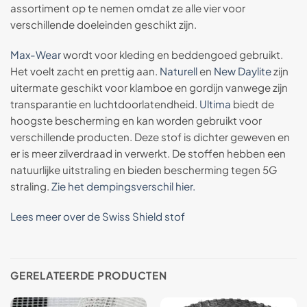
assortiment op te nemen omdat ze alle vier voor
verschillende doeleinden geschikt zijn.
Max-Wear
wordt voor kleding en beddengoed gebruikt.
Het voelt zacht en prettig aan.
Naturell
en
New Daylite
zijn
uitermate geschikt voor klamboe en gordijn vanwege zijn
transparantie en luchtdoorlatendheid.
Ultima
biedt de
hoogste bescherming en kan worden gebruikt voor
verschillende producten. Deze stof
is dichter geweven
en
er is meer zilverdraad in verwerkt.
De stoffen hebben een
natuurlijke uitstraling en bieden bescherming tegen 5G
straling.
Zie het dempingsverschil hier.
Lees meer over de Swiss Shield stof
GERELATEERDE PRODUCTEN