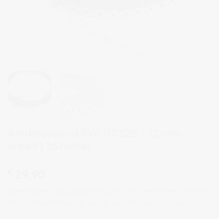
Aardingsband RVS GSS25 – 12 mm
breed | 25 meter
€
29,90
Essentiële
aardingsoplossing
voor
het
verbinden
van
RVS
afschermmaterialen
in
wand-
en
plafondsystemen.