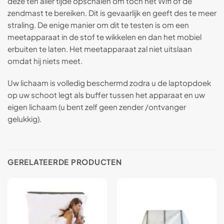
deze ten aller tijde opschalen om toch het Wifi of de
zendmast te bereiken. Dit is gevaarlijk en geeft des te meer
straling. De enige manier om dit te testen is om een
meetapparaat in de stof te wikkelen en dan het mobiel
erbuiten te laten. Het meetapparaat zal niet uitslaan
omdat hij niets meet.
Uw lichaam is volledig beschermd zodra u de laptopdoek
op uw schoot legt als buffer tussen het apparaat en uw
eigen lichaam (u bent zelf geen zender /ontvanger
gelukkig).
GERELATEERDE PRODUCTEN