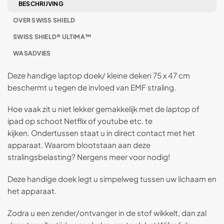
BESCHRIJVING
OVER SWISS SHIELD
SWISS SHIELD® ULTIMA™
WASADVIES
Deze handige laptop doek/ kleine deken 75 x 47 cm
beschermt u tegen de invloed van EMF straling.
Hoe vaak zit u niet lekker gemakkelijk met de laptop of
ipad op schoot Netflix of youtube etc. te
kijken. Ondertussen staat u in direct contact met het
apparaat. Waarom blootstaan aan deze
stralingsbelasting? Nergens meer voor nodig!
Deze handige doek legt u simpelweg tussen uw lichaam en
het apparaat.
Zodra u een zender/ontvanger in de stof wikkelt, dan zal