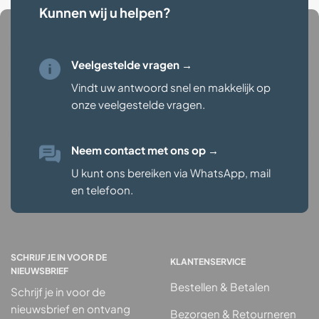
Kunnen wij u helpen?
Veelgestelde vragen →
Vindt uw antwoord snel en makkelijk op
onze veelgestelde vragen
.
Neem contact met ons op
→
U kunt ons bereiken via WhatsApp, mail
en telefoon.
SCHRIJF JE IN VOOR DE
KLANTENSERVICE
NIEUWSBRIEF
Bestellen & Betalen
Schrijf je in voor de
nieuwsbrief en ontvang
Bezorgen & Retourneren