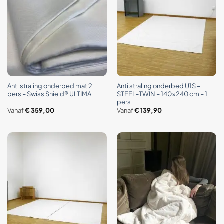
Anti straling onderbed mat 2
Anti straling onderbed U1S –
pers – Swiss Shield® ULTIMA
STEEL-TWIN – 140×240 cm – 1
pers
Vanaf
€
359,00
Vanaf
€
139,90