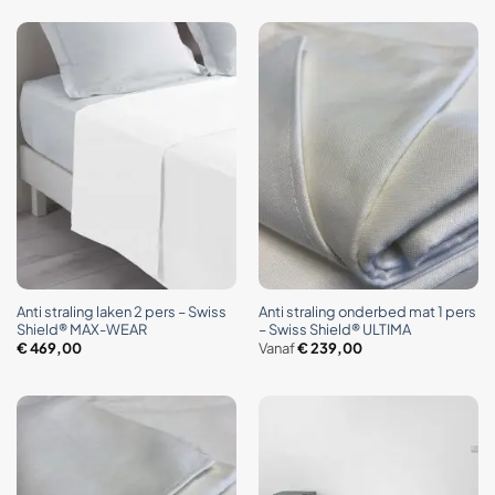
Anti straling laken 2 pers – Swiss
Anti straling onderbed mat 1 pers
Shield® MAX-WEAR
– Swiss Shield® ULTIMA
€
469,00
Vanaf
€
239,00