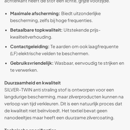
achterkant heeft de stof een lichte, grijze voorzijde.
Maximale afscherming:
Biedt uitzonderlijke
bescherming, zelfs bij hoge frequenties.
Betaalbare topkwaliteit:
Uitstekende prijs-
kwaliteitverhouding.
Contactgeleiding:
Te aarden om ook laagfrequente
(LF) elektrische velden te beschermen.
Gebruiksvriendelijk:
Wasbaar, eenvoudig te strijken en
te verwerken.
Duurzaamheid en kwaliteit
SILVER-TWIN anti straling stof is ontworpen voor een
langdurige bescherming, maar zilverproducten kunnen na
verloop van tijd verkleuren. Dit is een natuurlijk proces dat
de kwaliteit niet beïnvloedt. Het textiel bevat geen
nanodeeltjes maar heeft een duurzame zilvercoating.