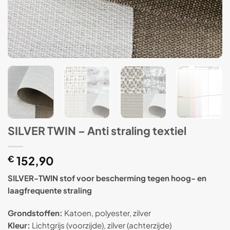
SILVER TWIN – Anti straling textiel
€
152,90
SILVER-TWIN stof voor bescherming tegen hoog- en
laagfrequente straling
Grondstoffen:
Katoen, polyester, zilver
Kleur:
Lichtgrijs (voorzijde), zilver (achterzijde)