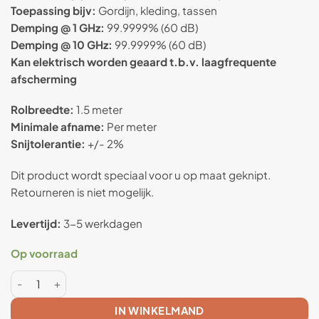
Toepassing bijv:
Gordijn, kleding, tassen
Demping @ 1 GHz:
99.9999% (60 dB)
Demping @ 10 GHz:
99.9999% (60 dB)
Kan elektrisch worden geaard t.b.v. laagfrequente
afscherming
Rolbreedte:
1.5 meter
Minimale afname:
Per meter
Snijtolerantie:
+/- 2%
Dit product wordt speciaal voor u op maat geknipt.
Retourneren is niet mogelijk.
Levertijd:
3-5 werkdagen
Op voorraad
SILVER TWIN - Anti straling textiel Aantal
IN WINKELMAND