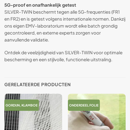
5G-proof en onafhankelijk getest
SILVER-TWIN beschermt tegen alle 5G-frequenties (FR1
en FR2) en is getest volgens internationale normen. Dankzij
ons eigen EMV-laboratorium wordt elke batch grondig
gecontroleerd, en externe experts zorgen voor
aanvullende validatie.
Ontdek de veelzijdigheid van SILVER-TWIN voor optimale
bescherming en een stijlvolle, functionele uitstraling.
GERELATEERDE PRODUCTEN
GORDIJN, KLAMBOE
ONDERDEEL FOLIE