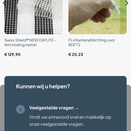
Swiss Shield® NEW DAYLITE –
FL4 Kantenafdichting voor
Anti straling textiel
RDF72
€
129,90
€
20,23
Kunnen wij u helpen?
Veelgestelde vragen →
Vindt uw antwoord snel en makkelijk op
onze veelgestelde vragen
.