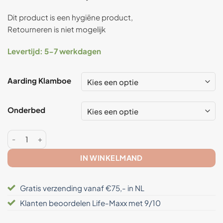
Dit product is een hygiëne product,
Retourneren is niet mogelijk
Levertijd: 5-7 werkdagen
Aarding Klamboe
Onderbed
Anti straling klamboe 2 pers - SAFECAVE Aantal
IN WINKELMAND
Gratis verzending vanaf €75,- in NL
Klanten beoordelen Life-Maxx met 9/10