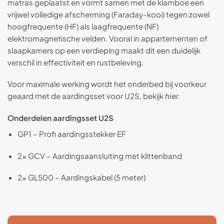
matras geplaatst en vormt samen met de klamboe een
vrijwel volledige afscherming (Faraday-kooi) tegen zowel
hoogfrequente (HF) als laagfrequente (NF)
elektromagnetische velden. Vooral in appartementen of
slaapkamers op een verdieping maakt dit een duidelijk
verschil in effectiviteit en rustbeleving.
Voor maximale werking wordt het onderbed bij voorkeur
geaard met de aardingsset voor U2S, bekijk
hier
.
Onderdelen aardingsset U2S
GP1 – Profi aardingsstekker EF
2× GCV – Aardingsaansluiting met klittenband
2× GL500 – Aardingskabel (5 meter)