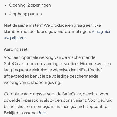
Opening: 2 openingen
4 ophang punten
Niet de juiste maten? We produceren graag een luxe
klamboe met de door u gewenste afmetingen.
Vraag hier
uw prijs aan
Aardingsset
Voor een optimale werking van de afschermende
SafeCave is correcte aarding essentieel. Hiermee worden
laagfrequente elektrische wisselvelden (NF) effectief
afgevoerd en benut je de volledige beschermende
werking van je slaapomgeving.
Complete aardingsset voor de SafeCave, geschikt voor
zowel de 1-persoons als 2-persoons variant. Voor gebruik
binnenshuis en montage naast een geaard stopcontact.
Bekijk de losse set
hier
.