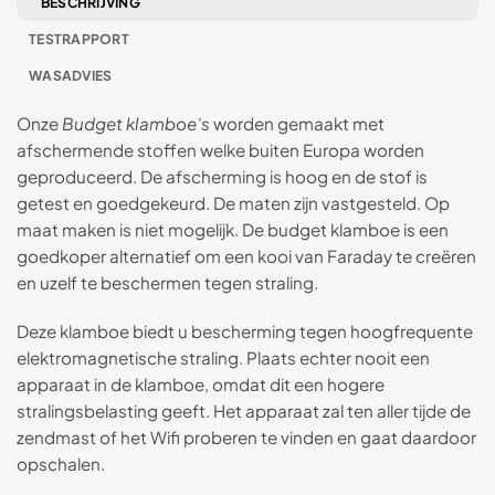
BESCHRIJVING
TESTRAPPORT
WASADVIES
Onze
Budget klamboe’s
worden gemaakt met
afschermende stoffen welke buiten Europa worden
geproduceerd. De afscherming is hoog en de stof is
getest en goedgekeurd. De maten zijn vastgesteld. Op
maat maken is niet mogelijk. De budget klamboe is een
goedkoper alternatief om een kooi van Faraday te creëren
en uzelf te beschermen tegen straling.
Deze klamboe biedt u bescherming tegen hoogfrequente
elektromagnetische straling. Plaats echter nooit een
apparaat in de klamboe, omdat dit een hogere
stralingsbelasting geeft. Het apparaat zal ten aller tijde de
zendmast of het Wifi proberen te vinden en gaat daardoor
opschalen.