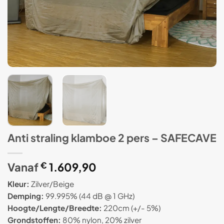
Anti straling klamboe 2 pers – SAFECAVE
Vanaf
€
1.609,90
Kleur:
Zilver/Beige
Demping:
99.995% (44 dB @ 1 GHz)
Hoogte/Lengte/Breedte:
220cm (+/- 5%)
Grondstoffen:
80% nylon, 20% zilver