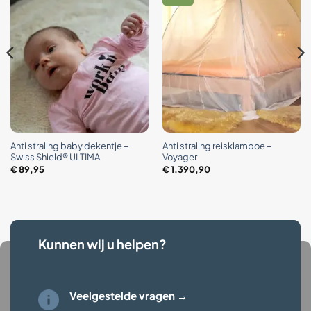
Anti straling baby dekentje –
Anti straling reisklamboe –
Swiss Shield® ULTIMA
Voyager
€
89,95
€
1.390,90
Kunnen wij u helpen?
Veelgestelde vragen →