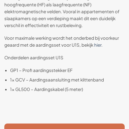
hoogfrequente (HF) als laagfrequente (NF)
elektromagnetische velden. Vooral in appartementen of
slaapkamers op een verdieping maakt dit een duidelijk
verschil in effectiviteit en rustbeleving.
Voor maximale werking wordt het onderbed bij voorkeur
geaard met de aardingsset voor U1S, bekijk
hier
.
Onderdelen aardingsset U1S
GP1 – Profi aardingsstekker EF
1× GCV – Aardingsaansluiting met klittenband
1× GL500 – Aardingskabel (5 meter)