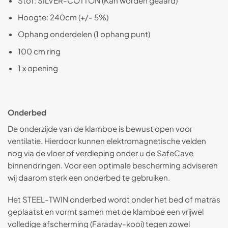
Stof: SILVER-COTTON (Kan worden geaard)
Hoogte: 240cm (+/- 5%)
Ophang onderdelen (1 ophang punt)
100 cm ring
1 x opening
Onderbed
De onderzijde van de klamboe is bewust open voor
ventilatie. Hierdoor kunnen elektromagnetische velden
nog via de vloer of verdieping onder u de SafeCave
binnendringen. Voor een optimale bescherming adviseren
wij daarom sterk een onderbed te gebruiken.
Het STEEL-TWIN onderbed wordt onder het bed of matras
geplaatst en vormt samen met de klamboe een vrijwel
volledige afscherming (Faraday-kooi) tegen zowel