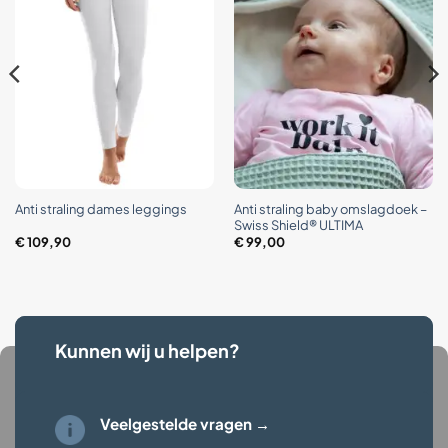
Anti straling baby omslagdoek –
Anti straling dames leggings
Swiss Shield® ULTIMA
€
109,90
€
99,00
Kunnen wij u helpen?
Veelgestelde vragen →