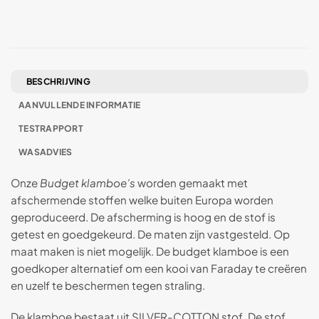
BESCHRIJVING
AANVULLENDE INFORMATIE
TESTRAPPORT
WASADVIES
Onze
Budget klamboe’s
worden gemaakt met
afschermende stoffen welke buiten Europa worden
geproduceerd. De afscherming is hoog en de stof is
getest en goedgekeurd. De maten zijn vastgesteld. Op
maat maken is niet mogelijk. De budget klamboe is een
goedkoper alternatief om een kooi van Faraday te creëren
en uzelf te beschermen tegen straling.
De klamboe bestaat uit SILVER-COTTON stof. De stof