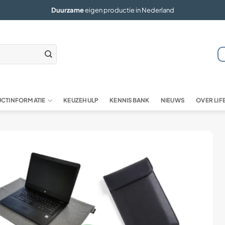
Duurzame
eigen productie in Nederland
CTINFORMATIE
KEUZEHULP
KENNISBANK
NIEUWS
OVER LI