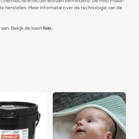
n thermische effecten worden verminderd. De Multi Phase-
 herstellen. Meer informatie over de technologie van de
 aan. Bekijk de kaart
hier
.