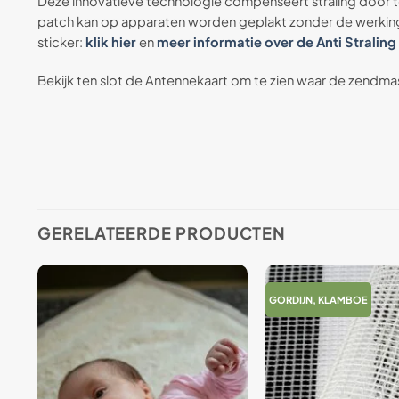
Deze innovatieve technologie compenseert straling door 
patch kan op apparaten worden geplakt zonder de werking 
sticker:
klik hier
en
meer informatie over de Anti Straling
Bekijk ten slot de Antennekaart om te zien waar de zendmast
GERELATEERDE PRODUCTEN
GORDIJN, KLAMBOE