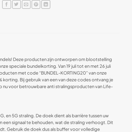
bundels! Deze producten zijn ontworpen om blootstelling
e speciale bundelkorting. Van 19 juli tot en met 26 juli
 4 producten met code “BUNDEL-KORTING20” van onze
korting. Bij gebruik van een van deze codes ontvang je
p nu voor betrouwbare anti stralingsproducten van Life-
G, en 5G straling. De doek dient als barrière tussen uw
m een signaal te behouden, wat de straling verhoogt. Dit
dt. Gebruik de doek dus als buffer voor volledige