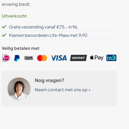
ervaring biedt.
Uitverkocht
Gratis verzending vanaf €75,- in NL
Klanten beoordelen Life-Maxx met 9/10
Veilig betalen met
Nog vragen?
Neem contact met ons op >