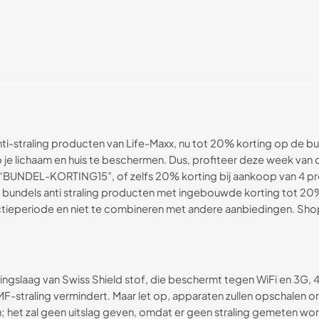
anti-straling producten van Life-Maxx, nu tot 20% korting op de 
je lichaam en huis te beschermen. Dus, profiteer deze week van onz
ode “BUNDEL-KORTING15”, of zelfs 20% korting bij aankoop van
bundels anti straling producten met ingebouwde korting tot 20% 
actieperiode en niet te combineren met andere aanbiedingen. Sho
lingslaag van Swiss Shield stof, die beschermt tegen WiFi en 3G, 4
MF-straling vermindert. Maar let op, apparaten zullen opschalen o
; het zal geen uitslag geven, omdat er geen straling gemeten wor