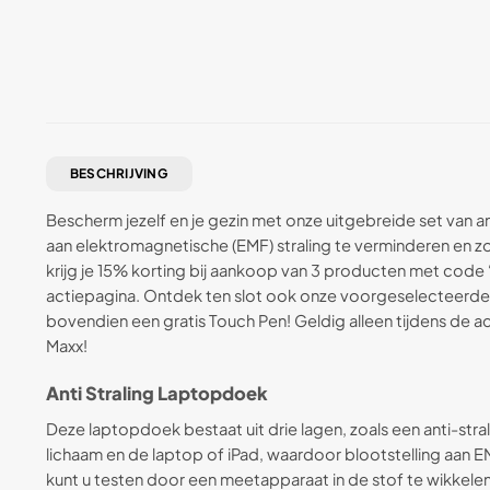
BESCHRIJVING
Bescherm jezelf en je gezin met onze uitgebreide set van 
aan elektromagnetische (EMF) straling te verminderen en zo 
krijg je 15% korting bij aankoop van 3 producten met c
actiepagina. Ontdek ten slot ook onze voorgeselecteerde 
bovendien een gratis Touch Pen! Geldig alleen tijdens de 
Maxx!
Anti Straling Laptop
doek
Deze laptopdoek bestaat uit drie lagen, zoals een anti-stra
lichaam en de laptop of iPad, waardoor blootstelling aan E
kunt u testen door een meetapparaat in de stof te wikkelen