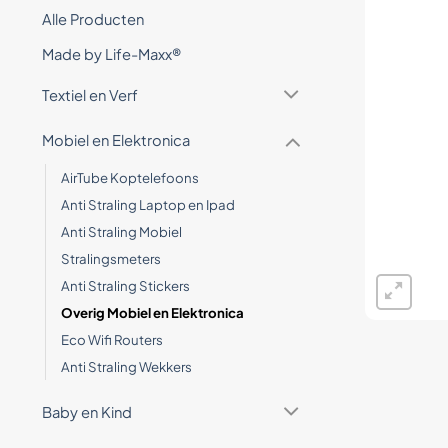
Alle Producten
Made by Life-Maxx®
Textiel en Verf
Mobiel en Elektronica
AirTube Koptelefoons
Anti Straling Laptop en Ipad
Anti Straling Mobiel
Stralingsmeters
Anti Straling Stickers
Overig Mobiel en Elektronica
Eco Wifi Routers
Anti Straling Wekkers
Baby en Kind