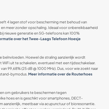
e heeft 4 lagen stof voor bescherming met behoud van
RFI en meer zonder opschaling. Ideaal voor onbereikbaarheid
: bij nieuwe generatie en 5G-telefoons kan 100%
ormatie over het Twee-Laags Telefoon Hoesje
e beïnvloeden. Hoewel de straling aanzienlijk wordt
WiFi uit te schakelen, eventueel met een tijdsschakelaar.
g van 99,68% (25 dB @ 1000 MHz). Dus, voor wie zoekt naar
ije stand-bymodus.
Meer informatie over de Routerhoes
pen om gebruikers te beschermen tegen
lke hoes en is geschikt voor smartphones, DECT-
m aanzienlijk, meetbaar via acupunctuur of bioresonantie.