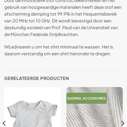
Door de innovatieve stof constructiekenmerken en het
gebruik van hoogwaardige materialen heeft deze stof een
afscherming demping tot 99,9% in het frequentiebereik
van 20 MHz tot 10 GHz. Dit wordt bevestigd door een
deskundig oordeel van Prof. Pauli van de Universiteit van
de München Federale Strijdkrachten.
Wij adviseren u om het shirt minimaal te wassen. Het is
daarom verstandig om een shirt hieronder te dragen.
GERELATEERDE PRODUCTEN
KLEDING, ACCESSOIRES