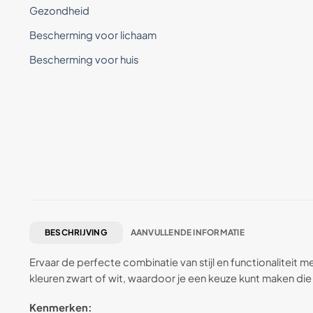
Gezondheid
Bescherming voor lichaam
Bescherming voor huis
BESCHRIJVING
AANVULLENDE INFORMATIE
Ervaar de perfecte combinatie van stijl en functionaliteit 
kleuren zwart of wit, waardoor je een keuze kunt maken die pe
Kenmerken: