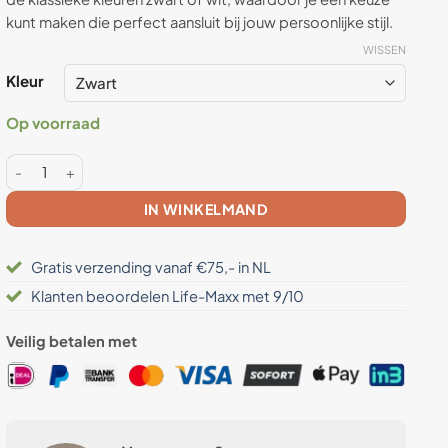
kunt maken die perfect aansluit bij jouw persoonlijke stijl.
WISSEN
Kleur
Op voorraad
Anti Straling Vest op Maat Unisex Aantal
IN WINKELMAND
Gratis verzending vanaf €75,- in NL
Klanten beoordelen Life-Maxx met 9/10
Veilig betalen met