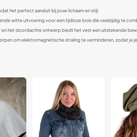
t het perfect aansluit bij jouw lichaam en stijl.
ende witte uitvoering voor een tijdloze look die veelzijdig te comb
 en het doordachte ontwerp biedt het vest een uitstekende bewe
rpen om elektromagnetische straling te verminderen, zodat je je