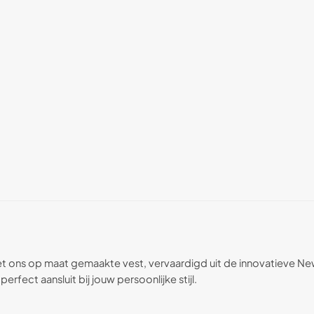
met ons op maat gemaakte vest, vervaardigd uit de innovatieve New 
rfect aansluit bij jouw persoonlijke stijl.