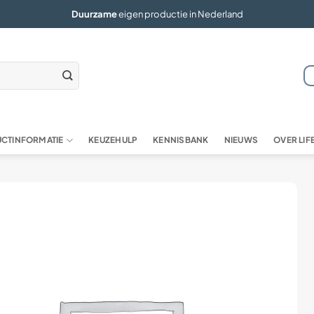
Duurzame
eigen productie in Nederland
CTINFORMATIE
KEUZEHULP
KENNISBANK
NIEUWS
OVER LI