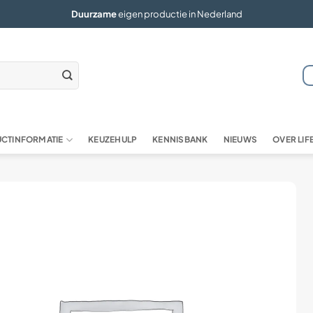
Duurzame
eigen productie in Nederland
CTINFORMATIE
KEUZEHULP
KENNISBANK
NIEUWS
OVER LI