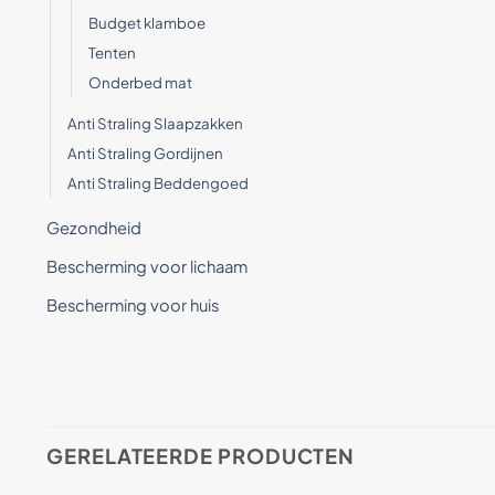
Budget klamboe
Tenten
Onderbed mat
Anti Straling Slaapzakken
Anti Straling Gordijnen
Anti Straling Beddengoed
Gezondheid
Bescherming voor lichaam
Bescherming voor huis
GERELATEERDE PRODUCTEN