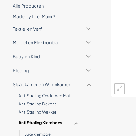
Alle Producten
Made by Life-Maxx®
Textiel en Verf
Mobiel en Elektronica
Baby en Kind
Kleding
Slaapkamer en Woonkamer
Anti Straling Onderbed Mat
Anti Straling Dekens
Anti Straling Wekker
Anti Straling Klamboes
Luxe klamboe