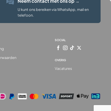
Neem contact met ons op
→
U kunt ons bereiken via WhatsApp, mail en
telefoon.
SOCIAL
ing
rwaarden
OVERIG
Vacatures