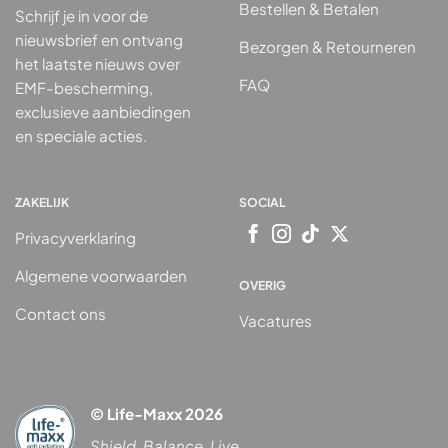
Bestellen & Betalen
Schrijf je in voor de
nieuwsbrief en ontvang
Bezorgen & Retourneren
het laatste nieuws over
FAQ
EMF-bescherming,
exclusieve aanbiedingen
en speciale acties.
ZAKELIJK
SOCIAL
Privacyverklaring
Algemene voorwaarden
OVERIG
Contact ons
Vacatures
© Life-Maxx 2026
Shield. Balance. Live.