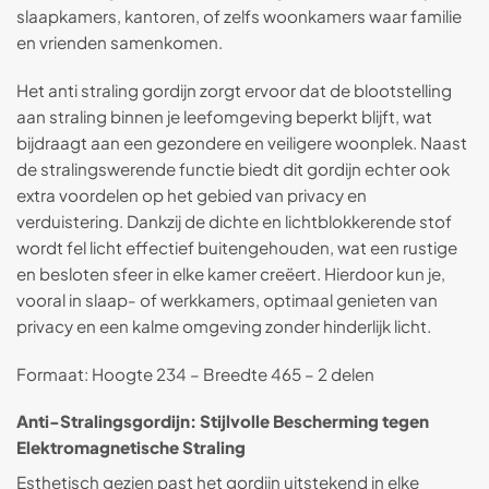
slaapkamers, kantoren, of zelfs woonkamers waar familie
en vrienden samenkomen.
Het anti straling gordijn zorgt ervoor dat de blootstelling
aan straling binnen je leefomgeving beperkt blijft, wat
bijdraagt aan een gezondere en veiligere woonplek. Naast
de stralingswerende functie biedt dit gordijn echter ook
extra voordelen op het gebied van privacy en
verduistering. Dankzij de dichte en lichtblokkerende stof
wordt fel licht effectief buitengehouden, wat een rustige
en besloten sfeer in elke kamer creëert. Hierdoor kun je,
vooral in slaap- of werkkamers, optimaal genieten van
privacy en een kalme omgeving zonder hinderlijk licht.
Formaat: Hoogte 234 – Breedte 465 – 2 delen
Anti-Stralingsgordijn: Stijlvolle Bescherming tegen
Elektromagnetische Straling
Esthetisch gezien past het gordijn uitstekend in elke