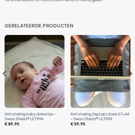
GERELATEERDE PRODUCTEN
Anti straling baby dekentje –
Anti straling (laptop) doek 67×46
Swiss Shield® ULTIMA
– Swiss Shield® ULTIMA
€
89,95
€
59,95