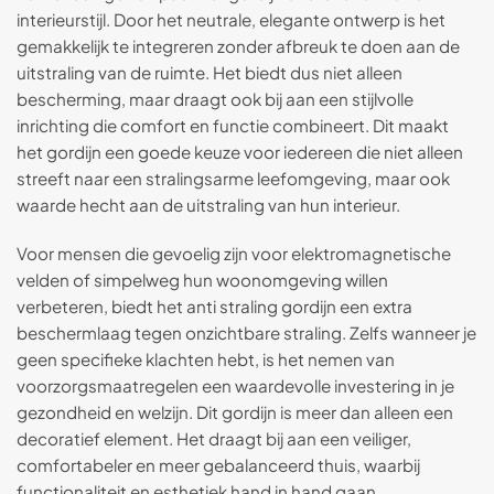
interieurstijl. Door het neutrale, elegante ontwerp is het
gemakkelijk te integreren zonder afbreuk te doen aan de
uitstraling van de ruimte. Het biedt dus niet alleen
bescherming, maar draagt ook bij aan een stijlvolle
inrichting die comfort en functie combineert. Dit maakt
het gordijn een goede keuze voor iedereen die niet alleen
streeft naar een stralingsarme leefomgeving, maar ook
waarde hecht aan de uitstraling van hun interieur.
Voor mensen die gevoelig zijn voor elektromagnetische
velden of simpelweg hun woonomgeving willen
verbeteren, biedt het anti straling gordijn een extra
beschermlaag tegen onzichtbare straling. Zelfs wanneer je
geen specifieke klachten hebt, is het nemen van
voorzorgsmaatregelen een waardevolle investering in je
gezondheid en welzijn. Dit gordijn is meer dan alleen een
decoratief element. Het draagt bij aan een veiliger,
comfortabeler en meer gebalanceerd thuis, waarbij
functionaliteit en esthetiek hand in hand gaan