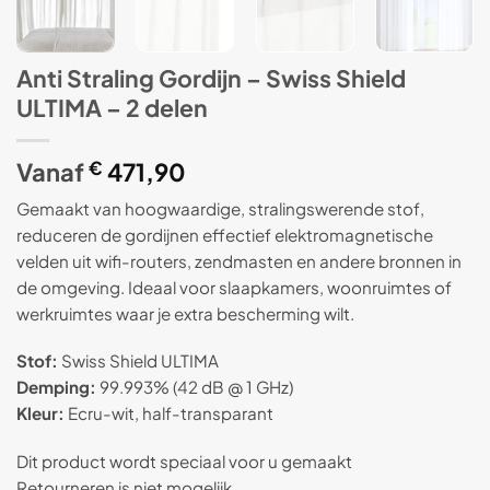
Anti Straling Gordijn – Swiss Shield
ULTIMA – 2 delen
Vanaf
€
471,90
Gemaakt van hoogwaardige, stralingswerende stof,
reduceren de gordijnen effectief elektromagnetische
velden uit wifi-routers, zendmasten en andere bronnen in
de omgeving. Ideaal voor slaapkamers, woonruimtes of
werkruimtes waar je extra bescherming wilt.
Stof:
Swiss Shield ULTIMA
Demping:
99.993% (42 dB @ 1 GHz)
Kleur:
Ecru-wit, half-transparant
Dit product wordt speciaal voor u gemaakt
Retourneren is niet mogelijk