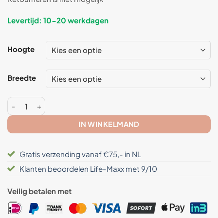
Levertijd: 10-20 werkdagen
Hoogte
Breedte
Anti Straling Gordijn - Swiss Shield ULTIMA - 2 delen Aantal
IN WINKELMAND
Gratis verzending vanaf €75,- in NL
Klanten beoordelen Life-Maxx met 9/10
Veilig betalen met