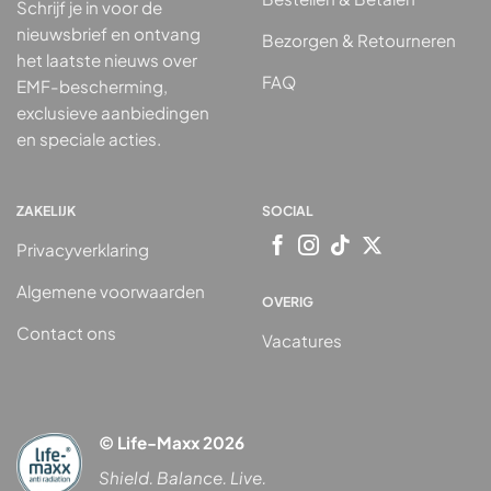
Schrijf je in voor de
nieuwsbrief en ontvang
Bezorgen & Retourneren
het laatste nieuws over
FAQ
EMF-bescherming,
exclusieve aanbiedingen
en speciale acties.
ZAKELIJK
SOCIAL
Privacyverklaring
Algemene voorwaarden
OVERIG
Contact ons
Vacatures
© Life-Maxx 2026
Shield. Balance. Live.