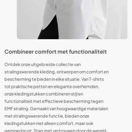
Combineer comfort met functionaliteit
Ontdek onze uitgebreide collectie van
stralingswerende kleding, ontworpen om comfort en
bescherming te bieden in elke situatie. Van T-shirts
tot praktische petten en elegante overhemden,
onze kledingstukken combineren stijl en
functionaliteit met effectieve bescherming tegen
EMF straling. Gemaakt van hoogwaardige materialen
met stralingswerende functie, bieden onze
kledingstukken niet alleen comfort, maar ook
gemoedsrust. Stap met vertrouwen door de wereld,