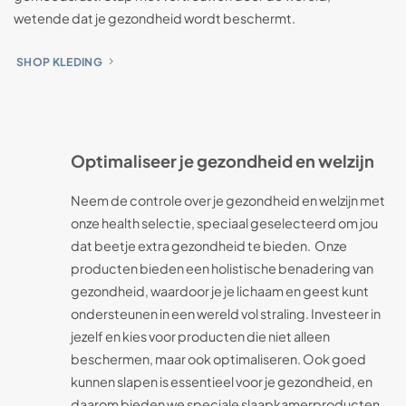
wetende dat je gezondheid wordt beschermt.
SHOP KLEDING
Optimaliseer je gezondheid en welzijn
Neem de controle over je gezondheid en welzijn met
onze health selectie, speciaal geselecteerd om jou
dat beetje extra gezondheid te bieden. Onze
producten bieden een holistische benadering van
gezondheid, waardoor je je lichaam en geest kunt
ondersteunen in een wereld vol straling. Investeer in
jezelf en kies voor producten die niet alleen
beschermen, maar ook optimaliseren. Ook goed
kunnen slapen is essentieel voor je gezondheid, en
daarom bieden we speciale slaapkamerproducten