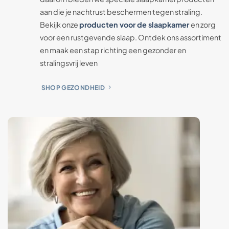
aan die je nachtrust beschermen tegen straling.
Bekijk onze
producten voor de slaapkamer
en zorg
voor een rustgevende slaap. Ontdek ons assortiment
en maak een stap richting een gezonder en
stralingsvrij leven
SHOP GEZONDHEID