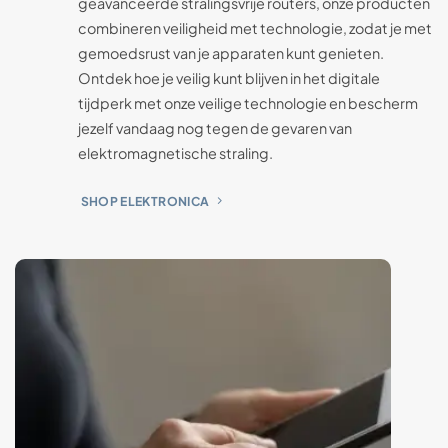
geavanceerde stralingsvrije routers, onze producten
combineren veiligheid met technologie, zodat je met
gemoedsrust van je apparaten kunt genieten.
Ontdek hoe je veilig kunt blijven in het digitale
tijdperk met onze veilige technologie en bescherm
jezelf vandaag nog tegen de gevaren van
elektromagnetische straling.
SHOP ELEKTRONICA