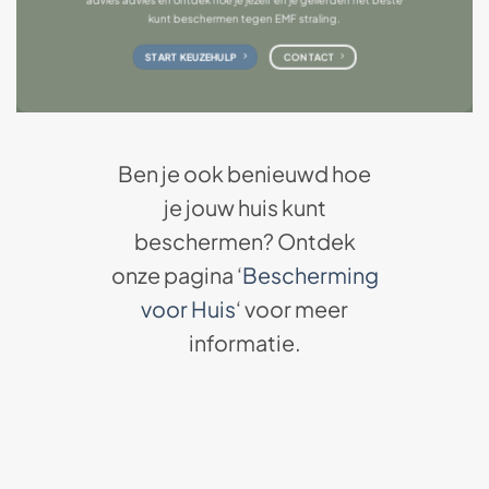
kunt beschermen tegen EMF straling.
START KEUZEHULP
CONTACT
Ben je ook benieuwd hoe
je jouw huis kunt
beschermen? Ontdek
onze pagina ‘
Bescherming
voor Huis
‘ voor meer
informatie.