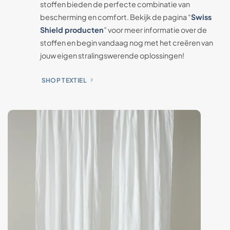
stoffen bieden de perfecte combinatie van
bescherming en comfort. Bekijk de pagina “
Swiss
Shield producten
” voor meer informatie over de
stoffen en begin vandaag nog met het creëren van
jouw eigen stralingswerende oplossingen!
SHOP TEXTIEL