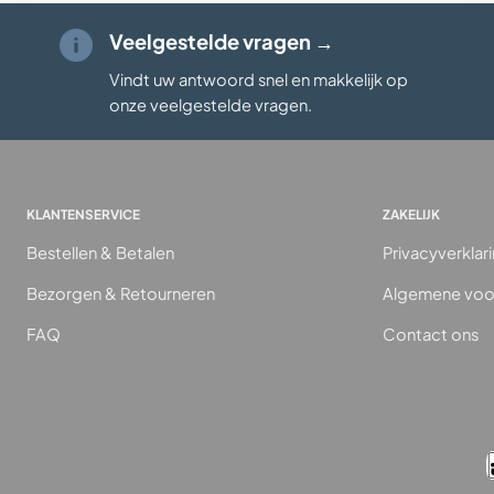
Veelgestelde vragen →
Vindt uw antwoord snel en makkelijk op
onze veelgestelde vragen
.
KLANTENSERVICE
ZAKELIJK
Bestellen & Betalen
Privacyverklar
Bezorgen & Retourneren
Algemene voo
FAQ
Contact ons