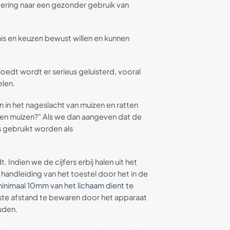
andering naar een gezonder gebruik van
s en keuzen bewust willen en kunnen
oedt wordt er serieus geluisterd, vooral
elen.
in het nageslacht van muizen en ratten
geen muizen?” Als we dan aangeven dat de
 gebruikt worden als
Indien we de cijfers erbij halen uit het
andleiding van het toestel door het in de
inimaal 10mm van het lichaam dient te
uiste afstand te bewaren door het apparaat
uden.