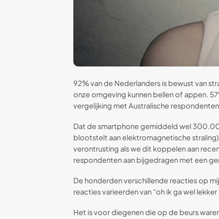
92% van de Nederlanders is bewust van st
onze omgeving kunnen bellen of appen. 57% 
vergelijking met Australische respondente
Dat de smartphone gemiddeld wel 300.000 
blootstelt aan elektromagnetische stralin
verontrusting als we dit koppelen aan rece
respondenten aan bijgedragen met een gemi
De honderden verschillende reacties op mij
reacties varieerden van “oh ik ga wel lekker 
Het is voor diegenen die op de beurs waren