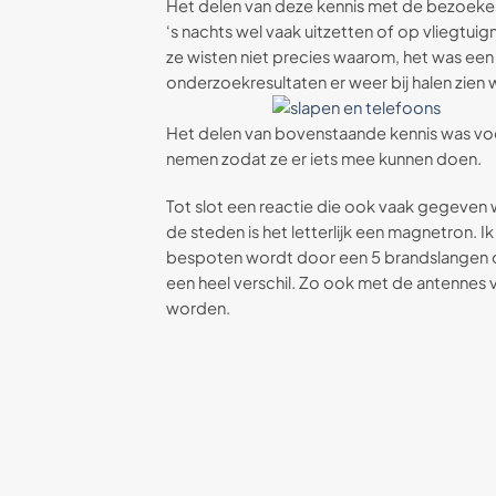
Het delen van deze kennis met de bezoeker
‘s nachts wel vaak uitzetten of op vliegtu
ze wisten niet precies waarom, het was ee
onderzoekresultaten er weer bij halen zien
Het delen van bovenstaande kennis was voo
nemen zodat ze er iets mee kunnen doen.
Tot slot een reactie die ook vaak gegeven 
de steden is het letterlijk een magnetron. I
bespoten wordt door een 5 brandslangen op 1
een heel verschil. Zo ook met de antennes
worden.